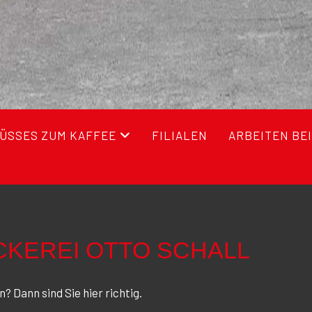
ÜSSES ZUM KAFFEE
FILIALEN
ARBEITEN BEI
CKEREI OTTO SCHALL
 Dann sind Sie hier richtig.