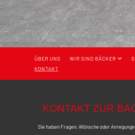
ÜBER UNS
WIR SIND BÄCKER
S
KONTAKT
KONTAKT ZUR BÄ
Sie haben Fragen, Wünsche oder Anregungen?