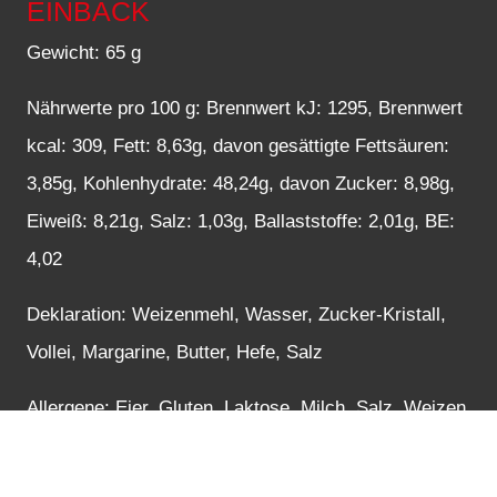
EINBACK
Gewicht: 65 g
Nährwerte pro 100 g: Brennwert kJ: 1295, Brennwert
kcal: 309, Fett: 8,63g, davon gesättigte Fettsäuren:
3,85g, Kohlenhydrate: 48,24g, davon Zucker: 8,98g,
Eiweiß: 8,21g, Salz: 1,03g, Ballaststoffe: 2,01g, BE:
4,02
Deklaration: Weizenmehl, Wasser, Zucker-Kristall,
Vollei, Margarine, Butter, Hefe, Salz
Allergene: Eier, Gluten, Laktose, Milch, Salz, Weizen