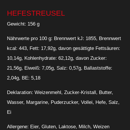
HEFESTREUSEL
Gewicht: 156 g
Nährwerte pro 100 g: Brennwert kJ: 1855, Brennwert
kcal: 443, Fett: 17,92g, davon gesättigte Fettsäuren:
10,14g, Kohlenhydrate: 62,12g, davon Zucker:
21,56g, Eiweiß: 7,05g, Salz: 0,57g, Ballaststoffe:
2,04g, BE: 5,18
Deklaration: Weizenmehl, Zucker-Kristall, Butter,
Wasser, Margarine, Puderzucker, Vollei, Hefe, Salz,
Ei
Allergene: Eier, Gluten, Laktose, Milch, Weizen